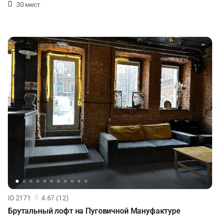
30 мест
ID 2171
4.67 (12)
Брутальный лофт на Пуговичной Мануфактуре