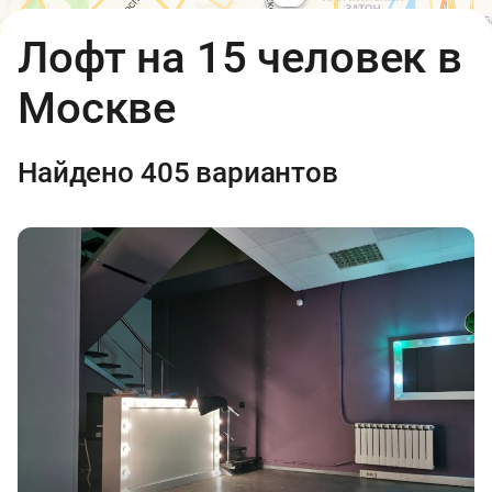
Открыть в Яндекс.Картах
API
Лофт на 15 человек в
Условия использования
7
Москве
1 000 ₽
2
Найдено 405 вариантов
10 000 ₽