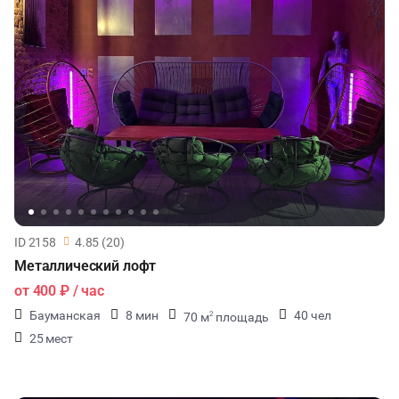
ID 2158
4.85 (20)
Металлический лофт
от
400 ₽
/ час
Бауманская
8 мин
40 чел
70 м
площадь
2
25 мест