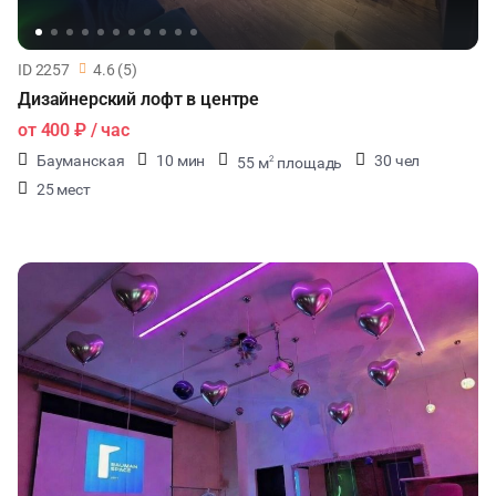
ID 2257
4.6 (5)
Дизайнерский лофт в центре
от
400 ₽
/ час
Бауманская
10 мин
30 чел
55 м
площадь
2
25 мест