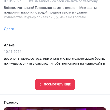
07.05.2025
·
Отзыв записан со слов клиента по телефону
Всё замечательно! Площадка замечательная. Мне цветы
подарили, вазочки с водой предоставили в нужном
количестве. Курьер привёз пиццу, меня не трогали -
администратор встретил курьера сам.
Далее
Алëна
10.11.2024
все очень чисто, сотрудники очень милые, можете смело брать,
но лучше звонить в сам лофт, чтобы не попасть на левые сайты
ПОCМОТРЕТЬ ЕЩЕ
Похожие