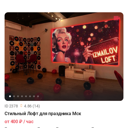
ID 2378
4.86 (14)
Стильный Лофт для праздника Мск
от
400 ₽
/ час