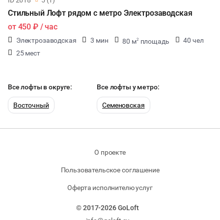
ID 2618
5 (1)
Стильный Лофт рядом с метро Электрозаводская
от
450 ₽
/ час
Электрозаводская
3 мин
40 чел
80 м
площадь
2
25 мест
Все лофты в округе:
Все лофты у метро:
Восточный
Семеновская
О проекте
Пользовательское соглашение
Оферта исполнителю услуг
© 2017-2026 GoLoft