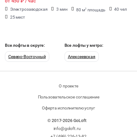
от
450 ₽
/ час
Электрозаводская
3 мин
40 чел
80 м
площадь
2
25 мест
Все лофты в округе:
Все лофты у метро:
Северо-Восточный
Алексеевская
О проекте
Пользовательское соглашение
Оферта исполнителю услуг
© 2017-2026 GoLoft
info@goloft.ru
+7 (499) 226-13-82