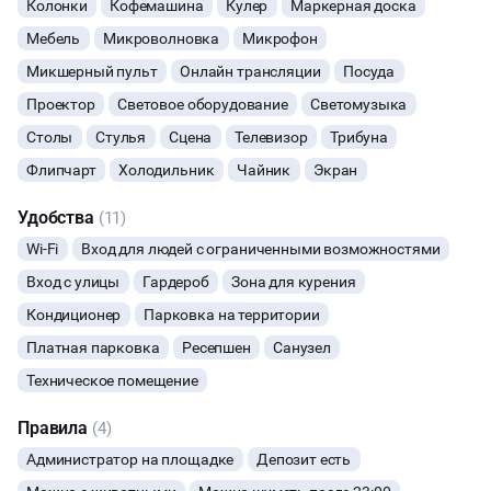
Колонки
Кофемашина
Кулер
Маркерная доска
Лофт бронируется за клиентом только на основании
предоплаты!
ФОТОСЕССИИ
Мебель
Микроволновка
Микрофон
Микшерный пульт
Онлайн трансляции
Посуда
БАНКЕТЫ
Проектор
Световое оборудование
Светомузыка
Столы
Стулья
Сцена
Телевизор
Трибуна
ЮБИЛЕЙ
Флипчарт
Холодильник
Чайник
Экран
ЙОГА И РАСТЯЖКА
Удобства
(11)
Wi-Fi
Вход для людей с ограниченными возможностями
ФИТНЕС
Вход с улицы
Гардероб
Зона для курения
ВЫПУСКНЫЕ
Кондиционер
Парковка на территории
Платная парковка
Ресепшен
Санузел
МАЛЬЧИШНИК
Техническое помещение
ДИСКОТЕКА
Правила
(4)
Администратор на площадке
Депозит есть
СВИДАНИЯ