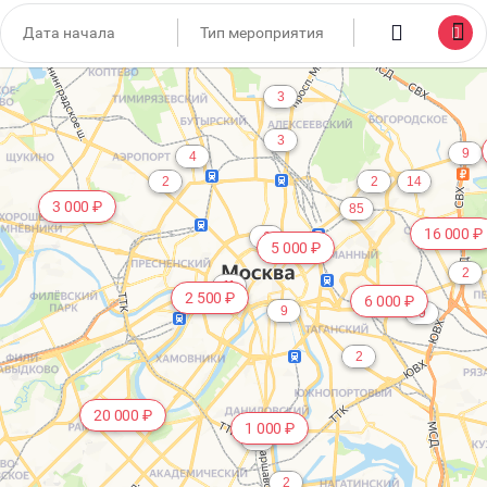
1 000 ₽
5
3
3
9
4
2
2
14
3 000 ₽
85
16 000 ₽
6
5 000 ₽
2
11
2 500 ₽
6 000 ₽
9
9
2
20 000 ₽
1 000 ₽
6
2