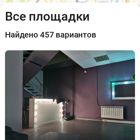
Открыть в Яндекс.Картах
API
Все площадки
Условия использования
7
1 000 ₽
Найдено 457 вариантов
2
10 000 ₽