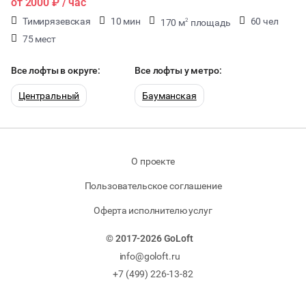
от
2000 ₽
/ час
Тимирязевская
10 мин
60 чел
170 м
площадь
2
75 мест
Все лофты в округе:
Все лофты у метро:
Центральный
Бауманская
О проекте
Пользовательское соглашение
Оферта исполнителю услуг
© 2017-2026 GoLoft
info@goloft.ru
+7 (499) 226-13-82