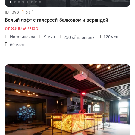
ID 1398
5 (1)
Белый лофт с галереей-балконом и верандой
от
8000 ₽
/ час
Нагатинская
9 мин
120 чел
250 м
площадь
2
60 мест