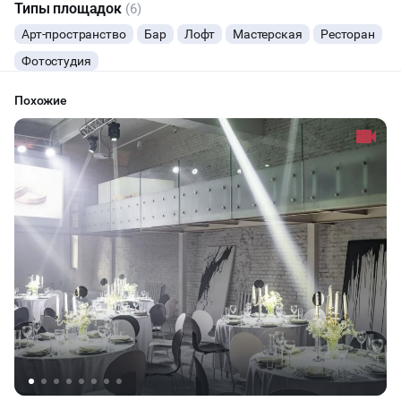
Типы площадок
(6)
ФУРШЕТЫ
Арт-пространство
Бар
Лофт
Мастерская
Ресторан
Фотостудия
КОНФЕРЕНЦИИ
Похожие
ДЕГУСТАЦИИ
ЧАЕПИТИЕ
ТИМБИЛДИНГ