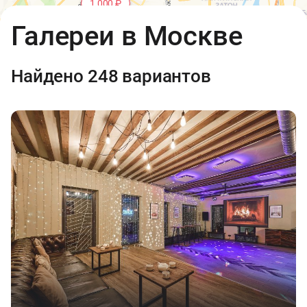
1 000 ₽
2 500 ₽
Открыть в Яндекс.Картах
API
Галереи в Москве
Условия использования
8
1 000 ₽
Найдено 248 вариантов
2
7 000 ₽