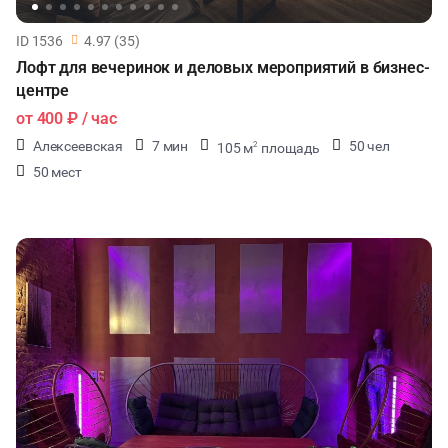
ID 1536
4.97 (35)
Лофт для вечеринок и деловых мероприятий в бизнес-
центре
от
400 ₽
/ час
Алексеевская
7 мин
50 чел
105 м
площадь
2
50 мест