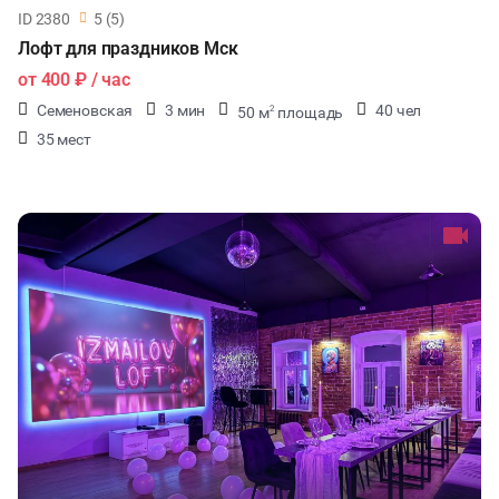
ID 2380
5 (5)
Лофт для праздников Мск
от
400 ₽
/ час
Семеновская
3 мин
40 чел
50 м
площадь
2
35 мест