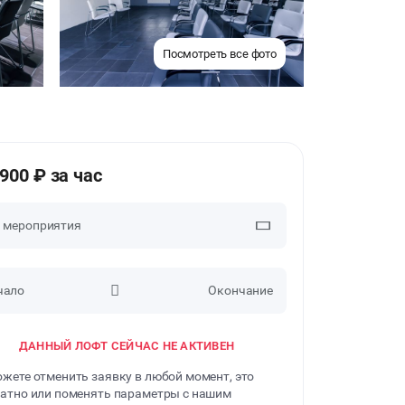
Посмотреть все фото
5900 ₽ за час
п мероприятия
чало
Окончание
ДЕЛОВЫЕ МЕРОПРИЯТИЯ
ДАННЫЙ ЛОФТ СЕЙЧАС НЕ АКТИВЕН
КВАРТИРНИКИ
жете отменить заявку в любой момент, это
ФОТОСЕССИИ
атно или поменять параметры с нашим