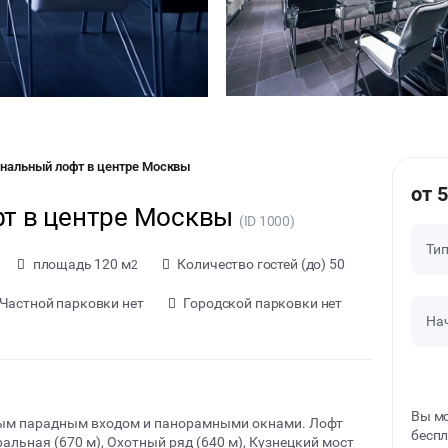
нальный лофт в центре Москвы
от 
т в центре Москвы
(ID 1000)
Ти
площадь 120 м
Количество гостей (до) 50
2
Частной парковки нет
Городской парковки нет
На
Вы мо
ным парадным входом и панорамными окнами. Лофт
беспл
альная (670 м), Охотный ряд (640 м), Кузнецкий мост