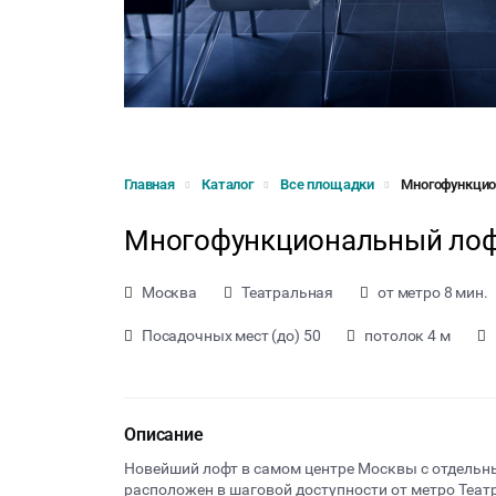
Главная
Каталог
Все площадки
Многофункцио
Многофункциональный лоф
Москва
Театральная
от метро 8 мин.
Посадочных мест (до) 50
потолок 4 м
Описание
Новейший лофт в самом центре Москвы с отдель
расположен в шаговой доступности от метро Театр