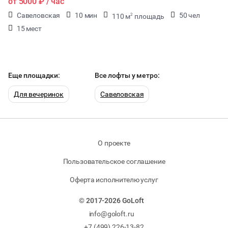
от
5000 ₽
/ час
Савеловская
10 мин
50 чел
110 м
площадь
2
15 мест
Еще площадки:
Все лофты у метро:
Для вечеринок
Савеловская
О проекте
Пользовательское соглашение
Оферта исполнителю услуг
© 2017-2026 GoLoft
info@goloft.ru
+7 (499) 226-13-82