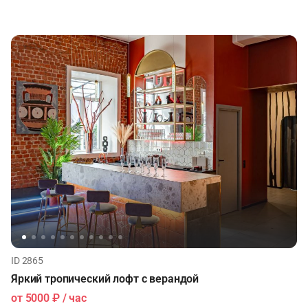
ID 2865
Яркий тропический лофт с верандой
от
5000 ₽
/ час