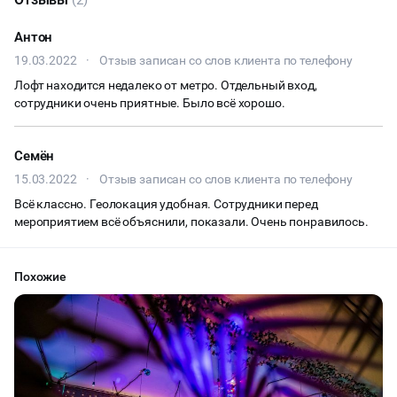
Антон
19.03.2022
·
Отзыв записан со слов клиента по телефону
Лофт находится недалеко от метро. Отдельный вход,
сотрудники очень приятные. Было всё хорошо.
Семён
15.03.2022
·
Отзыв записан со слов клиента по телефону
Всё классно. Геолокация удобная. Сотрудники перед
мероприятием всё объяснили, показали. Очень понравилось.
Похожие