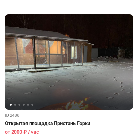
ID 2486
Открытая площадка Пристань Горки
от
2000 ₽
/ час