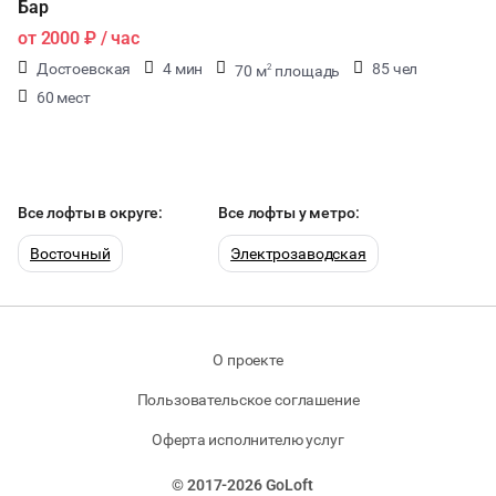
Бар
от
2000 ₽
/ час
Достоевская
4 мин
85 чел
70 м
площадь
2
60 мест
Все лофты в округе:
Все лофты у метро:
Восточный
Электрозаводская
О проекте
Пользовательское соглашение
Оферта исполнителю услуг
© 2017-2026 GoLoft