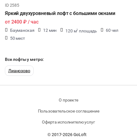
ID 2585
Яркий двухуровневый лофт с большими окнами
от
2400 ₽
/ час
Бауманская
12 мин
60 чел
120 м
площадь
2
50 мест
Все лофты у метро:
Лианозово
О проекте
Пользовательское соглашение
Оферта исполнителю услуг
© 2017-2026 GoLoft