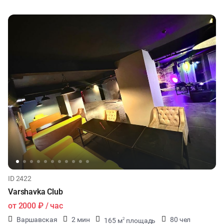
ID 2422
Varshavka Club
от
2000 ₽
/ час
Варшавская
2 мин
80 чел
165 м
площадь
2