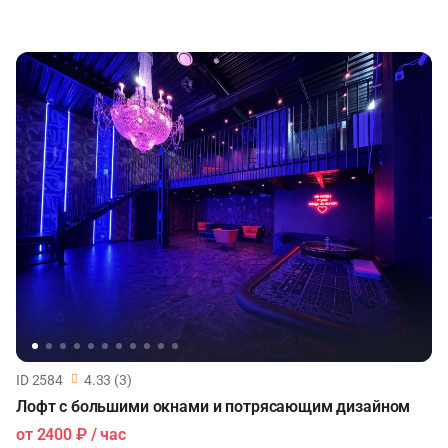
ID 2584
4.33 (3)
Лофт с большими окнами и потрясающим дизайном
от
2400 ₽
/ час