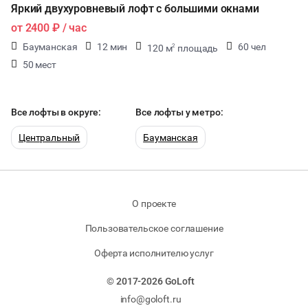
Яркий двухуровневый лофт с большими окнами
от
2400 ₽
/ час
Бауманская
12 мин
60 чел
120 м
площадь
2
50 мест
Все лофты в округе:
Все лофты у метро:
Центральный
Бауманская
О проекте
Пользовательское соглашение
Оферта исполнителю услуг
© 2017-2026 GoLoft
info@goloft.ru