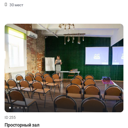
30 мест
ID 255
Просторный зал