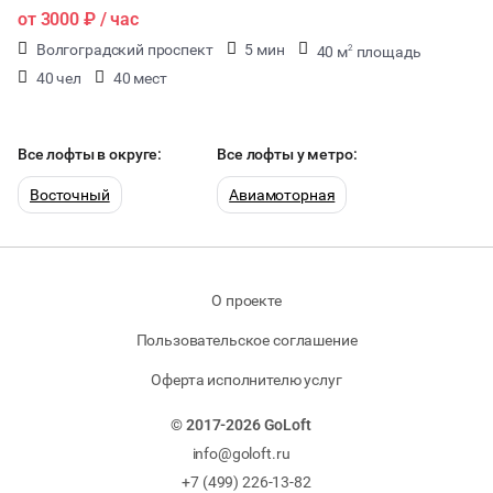
от
3000 ₽
/ час
Волгоградский проспект
5 мин
40 м
площадь
2
40 чел
40 мест
Все лофты в округе:
Все лофты у метро:
Восточный
Авиамоторная
О проекте
Пользовательское соглашение
Оферта исполнителю услуг
© 2017-2026 GoLoft
info@goloft.ru
+7 (499) 226-13-82