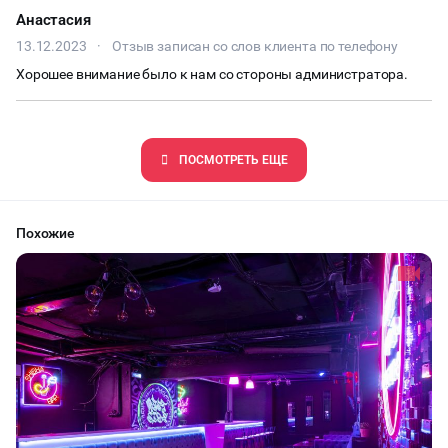
Анастасия
13.12.2023
·
Отзыв записан со слов клиента по телефону
Хорошее внимание было к нам со стороны администратора.
ПОCМОТРЕТЬ ЕЩЕ
Похожие