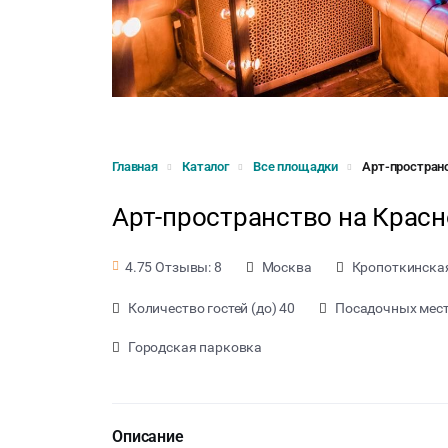
Главная
Каталог
Все площадки
Арт-простран
Арт-пространство на Крас
Москва
Кропоткинска
4.75 Отзывы: 8
Количество гостей (до) 40
Посадочных мест 
Городская парковка
Описание