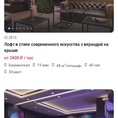
ID 2816
Лофт в стиле современного искусства с верандой на
крыше
от
2400 ₽
/ час
Бауманская
15 мин
40 чел
48 м
площадь
2
30 мест