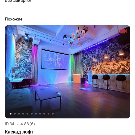
Все шикарно!
Похожие
ID 34
4.88 (6)
Каскад лофт