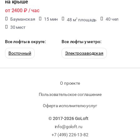
на крыше
от
2400 ₽
/ час
Бауманская
15 мин
40 чел
48 м
площадь
2
30 мест
Все лофты в округе:
Все лофты у метро:
Восточный
Электрозаводская
О проекте
Пользовательское соглашение
Оферта исполнителю услуг
© 2017-2026 GoLoft
info@goloft.ru
+7 (499) 226-13-82