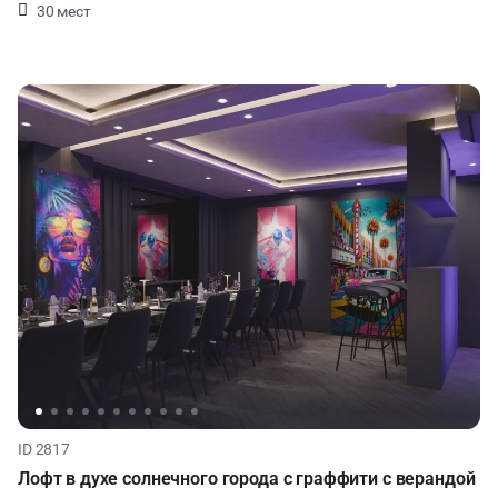
30 мест
ID 2817
Лофт в духе солнечного города с граффити с верандой