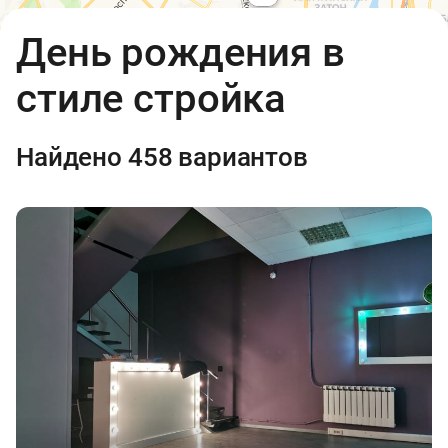
Открыть в Яндекс.Картах
API
День рождения в
Условия использования
7
стиле стройка
1 000 ₽
2
Найдено 458 вариантов
10 000 ₽