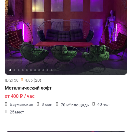
ID 2158
4.85 (20)
Металлический лофт
от
400 ₽
/ час
Бауманская
8 мин
40 чел
70 м
площадь
2
25 мест