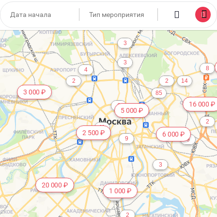
1 000 ₽
5
3
3
8
4
2
2
14
3 000 ₽
85
16 000 ₽
6
5 000 ₽
2
11
2 500 ₽
6 000 ₽
9
9
3
20 000 ₽
1 000 ₽
6
2