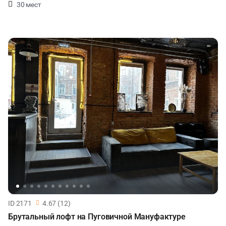
30 мест
ID 2171
4.67 (12)
Брутальный лофт на Пуговичной Мануфактуре