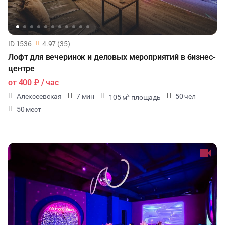
ID 1536
4.97 (35)
Лофт для вечеринок и деловых мероприятий в бизнес-
центре
от
400 ₽
/ час
Алексеевская
7 мин
50 чел
105 м
площадь
2
50 мест