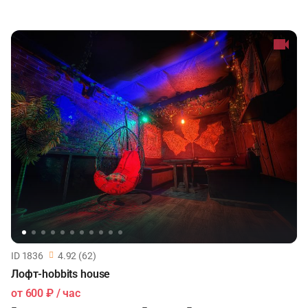
ID 1836
4.92 (62)
Лофт-hobbits house
от
600 ₽
/ час