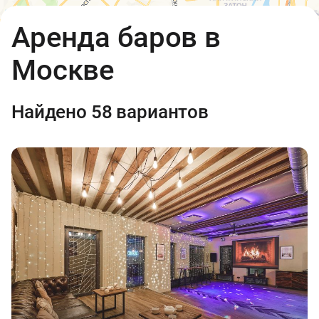
Открыть в Яндекс.Картах
API
Аренда баров в
Условия использования
2
Москве
1 000 ₽
Найдено 58 вариантов
7 000 ₽