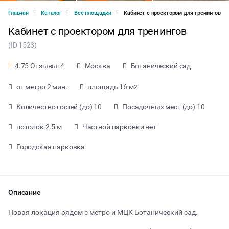
Главная
Каталог
Все площадки
Кабинет с проектором для тренингов
Кабинет с проектором для тренингов
(ID 1523)
Москва
Ботанический сад
4.75 Отзывы: 4
от метро 2 мин.
площадь 16 м
2
Количество гостей (до) 10
Посадочных мест (до) 10
потолок 2.5 м
Частной парковки нет
Городская парковка
Описание
от 650 ₽ за час
Новая локация рядом с метро и МЦК Ботанический сад.
Тип мероприятия