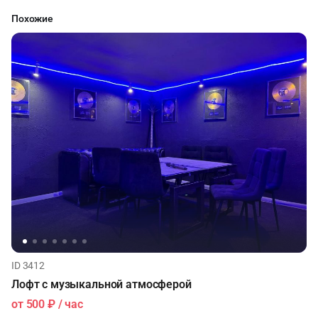
Похожие
ID 3412
Лофт с музыкальной атмосферой
от
500 ₽
/ час