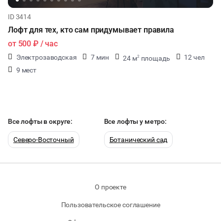
ID 3414
Лофт для тех, кто сам придумывает правила
от
500 ₽
/ час
Электрозаводская
7 мин
12 чел
24 м
площадь
2
9 мест
Все лофты в округе:
Все лофты у метро:
Северо-Восточный
Ботанический сад
О проекте
Пользовательское соглашение