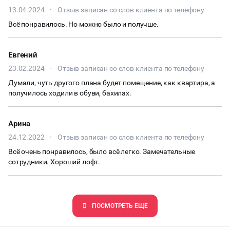
13.04.2024
·
Отзыв записан со слов клиента по телефону
ХАКАТОНЫ
Всё понравилось. Но можно было и получше.
ЧАЕПИТИЕ
Евгений
23.02.2024
ТИМБИЛДИНГ
·
Отзыв записан со слов клиента по телефону
Думали, чуть другого плана будет помещение, как квартира, а
получилось ходили в обуви, бахилах.
Арина
24.12.2022
·
Отзыв записан со слов клиента по телефону
Всё очень понравилось, было всё легко. Замечательные
сотрудники. Хороший лофт.
ПОCМОТРЕТЬ ЕЩЕ