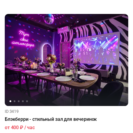
ID 3419
Блэкберри - стильный зал для вечеринок
от
400 ₽
/ час