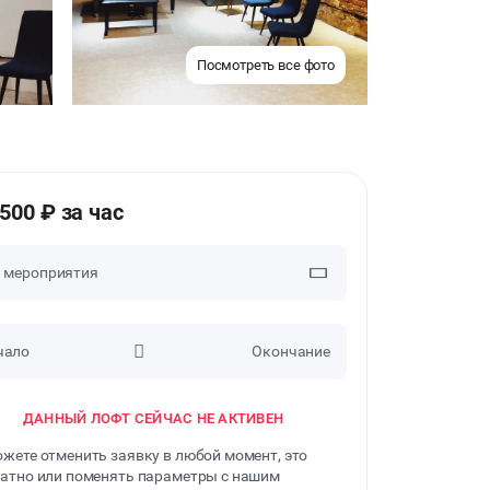
Посмотреть все фото
2500 ₽ за час
п мероприятия
чало
Окончание
ДЕЛОВЫЕ МЕРОПРИЯТИЯ
ДАННЫЙ ЛОФТ СЕЙЧАС НЕ АКТИВЕН
КВАРТИРНИКИ
жете отменить заявку в любой момент, это
ФОТОСЕССИИ
атно или поменять параметры с нашим