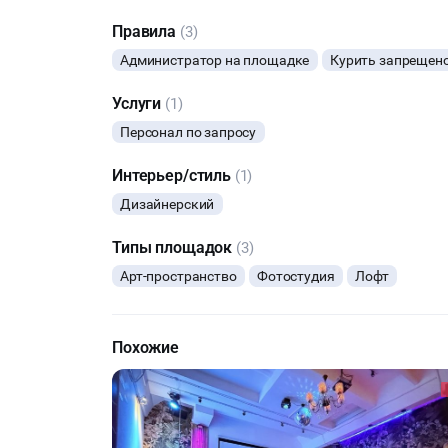
Правила
(3)
Администратор на площадке
Курить запрещен
Услуги
(1)
Персонал по запросу
Интерьер/стиль
(1)
Дизайнерский
Типы площадок
(3)
Арт-пространство
Фотостудия
Лофт
Похожие