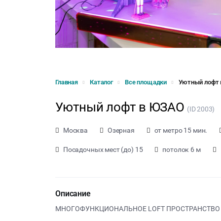
Главная
Каталог
Все площадки
Уютный лофт
Уютный лофт в ЮЗАО
(ID 2003)
Москва
Озерная
от метро 15 мин.
Посадочных мест (до) 15
потолок 6 м
Описание
МНОГОФУНКЦИОНАЛЬНОЕ LOFT ПРОСТРАНСТВО С