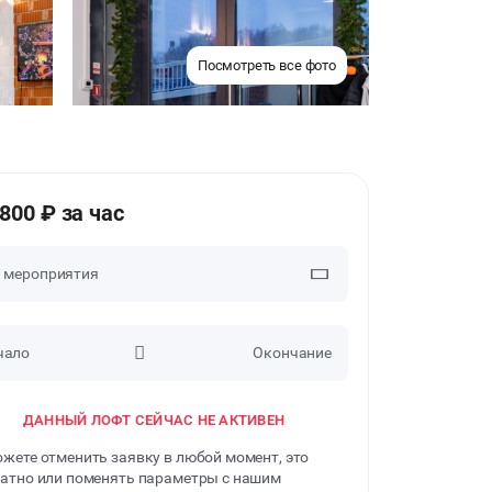
Посмотреть все фото
1800 ₽ за час
п мероприятия
чало
Окончание
ВЕЧЕРИНКИ
ДАННЫЙ ЛОФТ СЕЙЧАС НЕ АКТИВЕН
ДЕНЬ РОЖДЕНИЯ
жете отменить заявку в любой момент, это
ДЕВИЧНИК
атно или поменять параметры с нашим