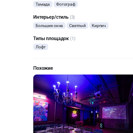
Тамада
Фотограф
Интерьер/стиль
(3)
Большие окна
Светлый
Кирпич
Типы площадок
(1)
Лофт
Похожие