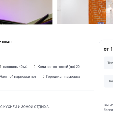
 в ЮЗАО
от 
Ти
площадь 40 м
Количество гостей (до) 20
2
Частной парковки нет
Городская парковка
На
Вы мо
 КУХНЕЙ И ЗОНОЙ ОТДЫХА.
беспл