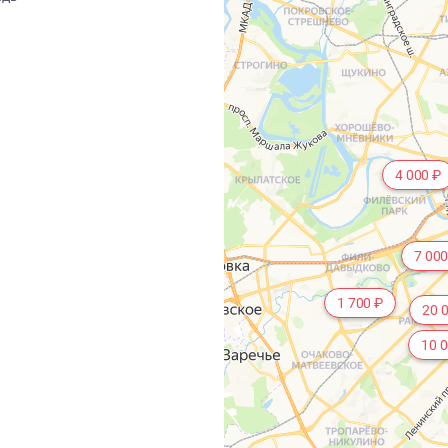
4 000 ₽
7 000
1 700 ₽
20 
10 0