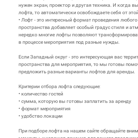
нужен экран, проектор и другая техника. И когда в
лофта, то автоматически освобождаете себя от это
• Лофт - это интересный формат проведения любог
пространства добавляет особый градус стиля и атм
нередко многие лофты позволяют трансформирова
в процессе мероприятия под разные нужды.
Если Западный округ - это интересующая вас терр
пространства для мероприятия, то мы готовы помоч
предложить разные варианты лофтов для аренды.
Критерии отбора лофта следующие:
• количество гостей
• сумма, которую вы готовы заплатить за аренду
• формат мероприятия
• удобство локации
При подборе лофта на нашем сайте обращайте вним