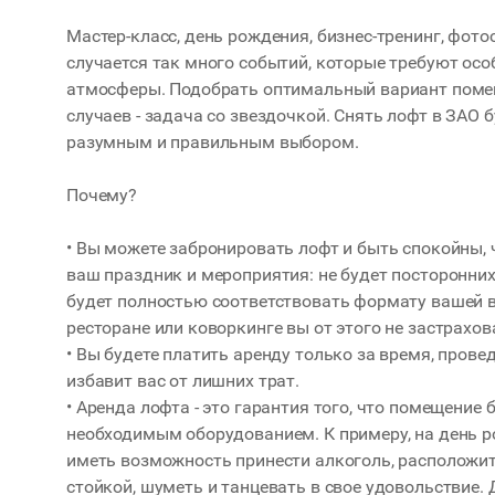
Мастер-класс, день рождения, бизнес-тренинг, фото
случается так много событий, которые требуют осо
атмосферы. Подобрать оптимальный вариант поме
случаев - задача со звездочкой. Снять лофт в ЗАО
разумным и правильным выбором.
Почему?
• Вы можете забронировать лофт и быть спокойны, 
ваш праздник и мероприятия: не будет посторонни
будет полностью соответствовать формату вашей в
ресторане или коворкинге вы от этого не застрахов
• Вы будете платить аренду только за время, провед
избавит вас от лишних трат.
• Аренда лофта - это гарантия того, что помещение
необходимым оборудованием. К примеру, на день р
иметь возможность принести алкоголь, расположит
стойкой, шуметь и танцевать в свое удовольствие.