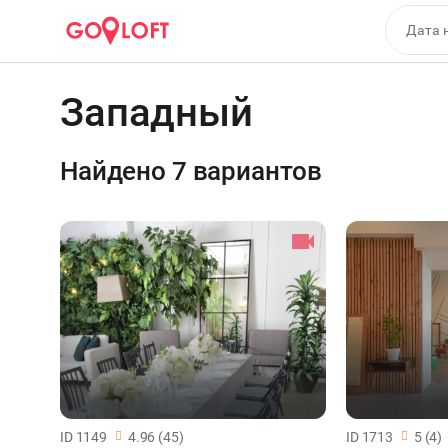
Западный
Найдено 7 вариантов
ID 1149
4.96 (45)
ID 1713
5 (4)