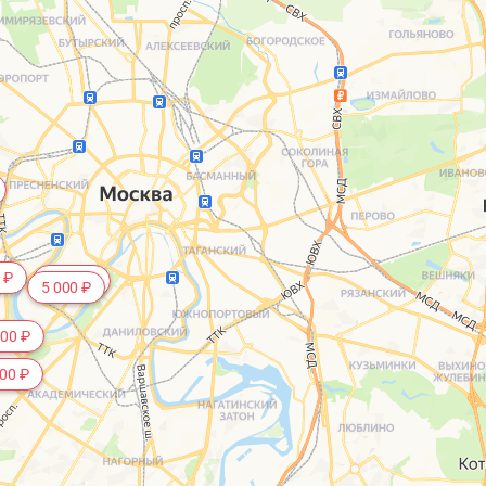
 ₽
3 000 ₽
5 000 ₽
000 ₽
00 ₽