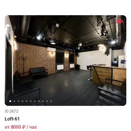
ID 2472
Loft-61
от
8000 ₽
/ час