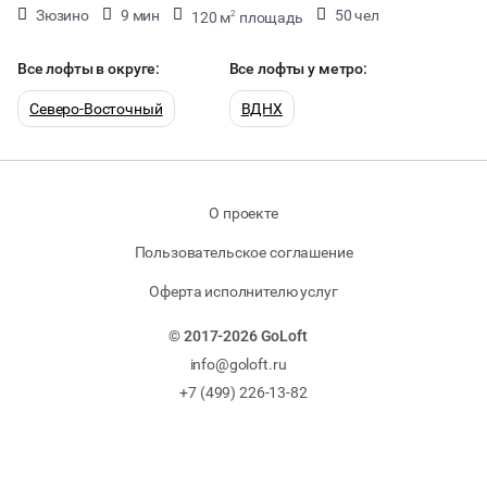
Зюзино
9 мин
50 чел
120 м
площадь
2
40 мест
Все лофты в округе:
Все лофты у метро:
Северо-Восточный
ВДНХ
О проекте
Пользовательское соглашение
Оферта исполнителю услуг
© 2017-2026 GoLoft
info@goloft.ru
+7 (499) 226-13-82