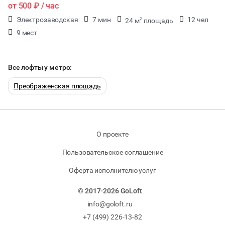
от
500 ₽
/ час
Электрозаводская
7 мин
12 чел
24 м
площадь
2
9 мест
Все лофты у метро:
Преображенская площадь
О проекте
Пользовательское соглашение
Оферта исполнителю услуг
© 2017-2026 GoLoft
info@goloft.ru
+7 (499) 226-13-82