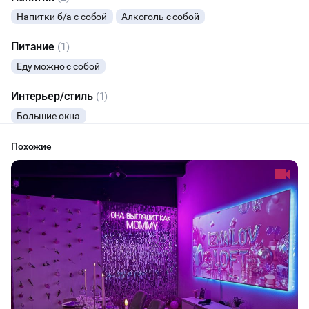
Напитки б/а с собой
Алкоголь с собой
Питание
(1)
Еду можно с собой
Интерьер/стиль
(1)
Большие окна
Похожие