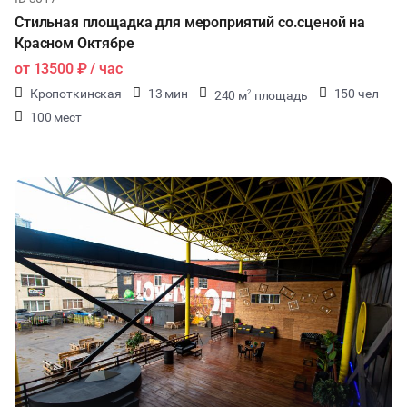
Стильная площадка для мероприятий со.сценой на
Красном Октябре
от
13500 ₽
/ час
Кропоткинская
13 мин
150 чел
240 м
площадь
2
100 мест