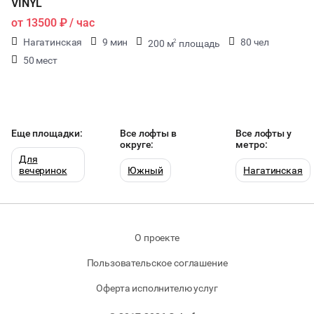
VINYL
от
13500 ₽
/ час
Нагатинская
9 мин
80 чел
200 м
площадь
2
50 мест
Еще площадки:
Все лофты в
Все лофты у
округе:
метро:
Для
вечеринок
Южный
Нагатинская
О проекте
Пользовательское соглашение
Оферта исполнителю услуг