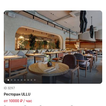
ID 3297
Ресторан ULLU
от
10000 ₽
/ час