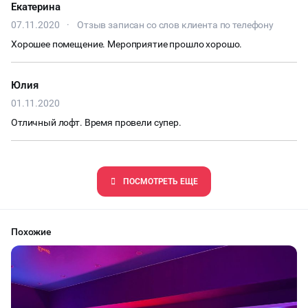
деле не больше 3,5
Екатерина
07.11.2020
·
Отзыв записан со слов клиента по телефону
Хорошее помещение. Мероприятие прошло хорошо.
Юлия
01.11.2020
Отличный лофт. Время провели супер.
ПОCМОТРЕТЬ ЕЩЕ
Похожие