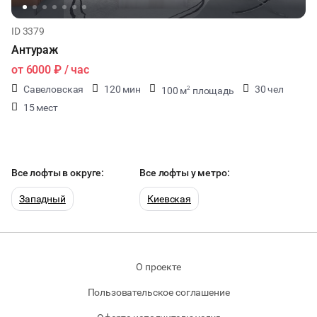
ID 3379
Антураж
от
6000 ₽
/ час
Савеловская
120 мин
30 чел
100 м
площадь
2
15 мест
Все лофты в округе:
Все лофты у метро:
Западный
Киевская
О проекте
Пользовательское соглашение