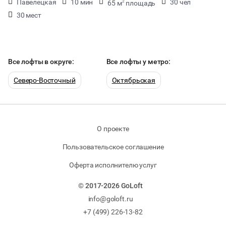
Павелецкая
10 мин
30 чел
65 м
площадь
2
30 мест
Все лофты в округе:
Все лофты у метро:
Северо-Восточный
Октябрьская
О проекте
Пользовательское соглашение
Оферта исполнителю услуг
© 2017-2026 GoLoft
info@goloft.ru
+7 (499) 226-13-82