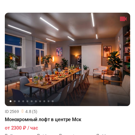
ID 2569
4.8 (5)
Монохромный лофт в центре Мск
от
2300 ₽
/ час