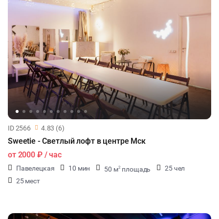
ID 2566
4.83 (6)
Sweetie - Светлый лофт в центре Мск
от
2000 ₽
/ час
Павелецкая
10 мин
25 чел
50 м
площадь
2
25 мест