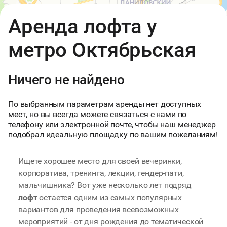
Открыть в Яндекс.Картах
API
Аренда лофта у
Условия использования
метро Октябрьская
Ничего не найдено
По выбранным параметрам аренды нет доступных
мест, но вы всегда можете связаться с нами по
телефону или электронной почте, чтобы наш менеджер
подобрал идеальную площадку по вашим пожеланиям!
Ищете хорошее место для своей вечеринки,
корпоратива, тренинга, лекции, гендер-пати,
мальчишника? Вот уже несколько лет подряд
лофт
остается одним из самых популярных
вариантов для проведения всевозможных
мероприятий - от дня рождения до тематической