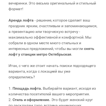
вечеринки. Это весьма оригинальный и стильный
формат!
Аренда лофта
- решение, которое сделает ваш
праздник ярким, счастливым и запоминающимся,
а презентацию или творческую встречу -
максимально эффективной и комфортной. Мы
собрали в одном месте много стильных и
интересных предложений, чтобы вы могли
снять
лофт у станции метро Октябрьская
.
Итак, с чего же стоит начать поиски подходящего
варианта, когда с локацией вы уже
определились?
1.
Площадь лофта.
Выбирайте вариант, исходя из
количества посетителей вашего мероприятия.
2.
Стиль и оформление.
Это будет женский круг
по раскладам таро, встреча начинающих