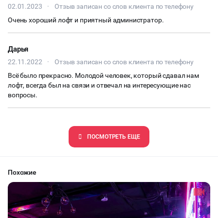
02.01.2023
·
Отзыв записан со слов клиента по телефону
Очень хороший лофт и приятный администратор.
Дарья
22.11.2022
·
Отзыв записан со слов клиента по телефону
Всё было прекрасно. Молодой человек, который сдавал нам
лофт, всегда был на связи и отвечал на интересующие нас
вопросы.
ПОCМОТРЕТЬ ЕЩЕ
Похожие