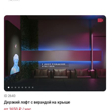
ID 2640
Дерзкий лофт с верандой на крыше
от
1650 ₽
/ час