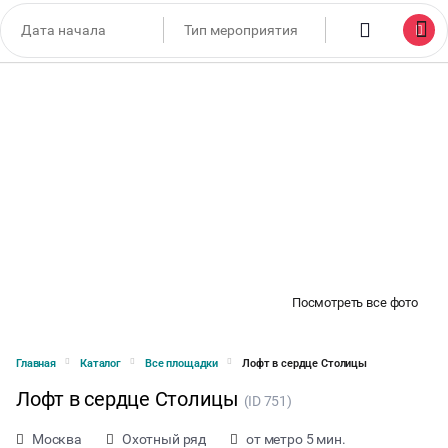
Посмотреть все фото
Главная
Каталог
Все площадки
Лофт в сердце Столицы
Лофт в сердце Столицы
(ID 751)
Москва
Охотный ряд
от метро 5 мин.