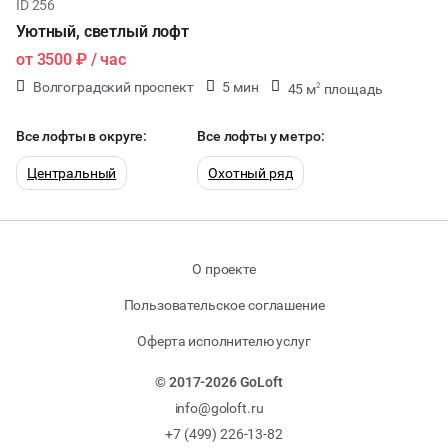
ID 256
Уютный, светлый лофт
от
3500 ₽
/ час
Волгоградский проспект
5 мин
45 м
площадь
2
50 чел
50 мест
Все лофты в округе:
Все лофты у метро:
Центральный
Охотный ряд
О проекте
Пользовательское соглашение
Оферта исполнителю услуг
© 2017-2026 GoLoft
info@goloft.ru
+7 (499) 226-13-82