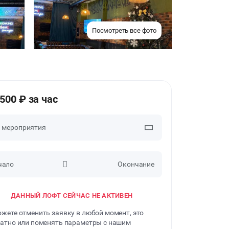
Посмотреть все фото
2500 ₽ за час
п мероприятия
чало
Окончание
ВЕЧЕРИНКИ
ДАННЫЙ ЛОФТ СЕЙЧАС НЕ АКТИВЕН
ДЕНЬ РОЖДЕНИЯ
жете отменить заявку в любой момент, это
ДЕВИЧНИК
атно или поменять параметры с нашим