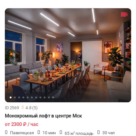
ID 2569
4.8 (5)
Монохромный лофт в центре Мск
от
2300 ₽
/ час
Павелецкая
10 мин
30 чел
65 м
площадь
2