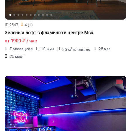
ID 2567
4 (1)
Зеленый лофт с фламинго в центре Мск
от
1900 ₽
/ час
Павелецкая
10 мин
25 чел
35 м
площадь
2
25 мест