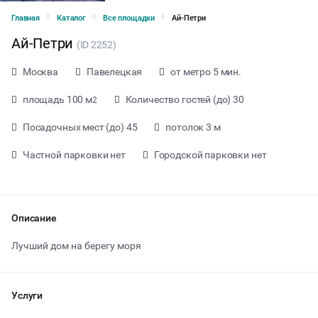
Главная
Каталог
Все площадки
Ай-Петри
Ай-Петри
(ID 2252)
Москва
Павелецкая
от метро 5 мин.
площадь 100 м
Количество гостей (до) 30
2
Посадочных мест (до) 45
потолок 3 м
Частной парковки нет
Городской парковки нет
Описание
Лучший дом на берегу моря
от 2000 ₽ за час
Услуги
Тип мероприятия