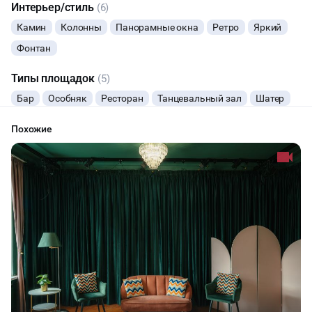
Интерьер/стиль
(6)
Камин
Колонны
Панорамные окна
Ретро
Яркий
Фонтан
Типы площадок
(5)
Бар
Особняк
Ресторан
Танцевальный зал
Шатер
Похожие