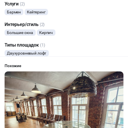
Услуги
(2)
МАСТЕР-КЛАСС
Бармен
Кейтеринг
СЕМИНАРЫ
Интерьер/стиль
(2)
Большие окна
Кирпич
ТАНЦЫ
Типы площадок
(1)
ВЫСТАВКИ
Двухуровневый лофт
Похожие
КАСТИНГИ
НАСТОЛЬНЫЕ ИГРЫ
РЕПЕТИЦИИ
КУЛИНАРНЫЙ МАСТЕР-КЛАСС
ФУРШЕТЫ