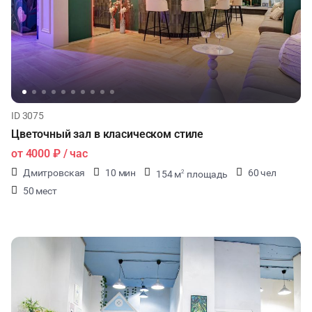
ID 3075
Цветочный зал в класическом стиле
от
4000 ₽
/ час
Дмитровская
10 мин
60 чел
154 м
площадь
2
50 мест