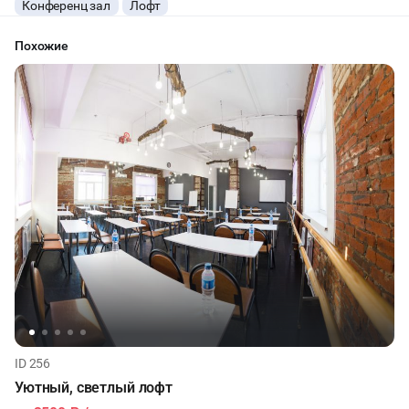
Конференц зал
Лофт
КОНФЕРЕНЦИИ
Похожие
ХАКАТОНЫ
ДЕГУСТАЦИИ
ЧАЕПИТИЕ
ТИМБИЛДИНГ
ID 256
Уютный, светлый лофт