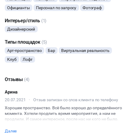
Официанты
Персонал по запросу
Фотограф
Интерьер/стиль
(1)
Дизайнерский
Типы площадок
(5)
Арт-пространство
Бар
Виртуальная реальность
Клуб
Лофт
Отзывы
(4)
Арина
20.07.2021
·
Отзыв записан со слов клиента по телефону
Хорошее пространство. Всё было хорошо до определённого
момента. Хотели продлить время мероприятия, а нам не
продлили. И самое интересное, после нас ни кого не было.
Далее