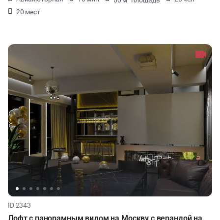
20 мест
ID 2343
Лофт с панорамным видом на Москву с верандой на