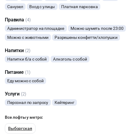
Санузел
Вход с улицы
Платная парковка
ФОТОСЕССИИ
Правила
(4)
Администратор на площадке
Можно шуметь после 23:00
Можно с животными
Разрешены конфетти/хлопушки
Напитки
(2)
Напитки б/а с собой
Алкоголь с собой
Питание
(1)
Еду можно с собой
Услуги
(2)
Персонал по запросу
Кейтеринг
Все лофты у метро:
Выборгская