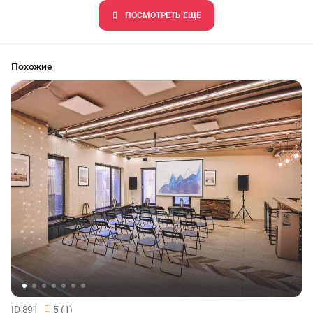
ПОCМОТРЕТЬ ЕЩЕ
Похожие
ID 891
5 (1)