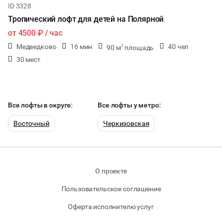
ID 3328
Тропический лофт для детей на Полярной
от
4500 ₽
/ час
Медведково
16 мин
40 чел
90 м
площадь
2
30 мест
Все лофты в округе:
Все лофты у метро:
Восточный
Черкизовская
О проекте
Пользовательское соглашение
Оферта исполнителю услуг