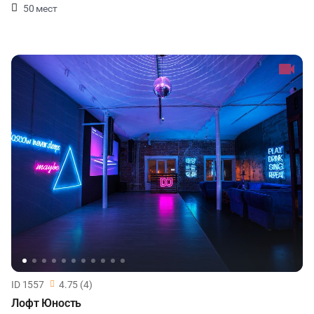
50 мест
ID 1557
4.75 (4)
Лофт Юность