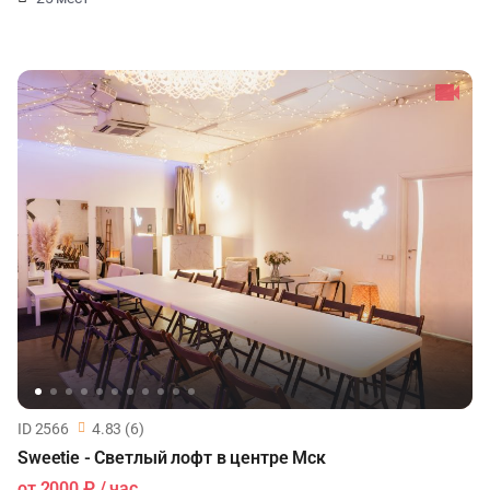
ID 2566
4.83 (6)
Sweetie - Светлый лофт в центре Мск
от
2000 ₽
/ час