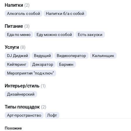
Напитки
(2)
Алкоголь с собой
Напитки б/а с собой
Питание
(3)
Еда по меню
Еду можно с собой
Есть закуски
Услуги
(8)
DJ Диджей
Ведущий
Видеооператор
Кальянщик
Кейтеринг
Декоратор
Бармен
Мероприятия "под ключ"
Интерьер/стиль
(1)
Дизайнерский
Типы площадок
(2)
Арт-пространство
Лофт
Похожие