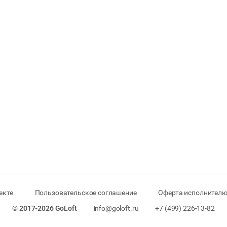
екте
Пользовательское соглашение
Оферта исполнителю
© 2017-2026 GoLoft
info@goloft.ru
+7 (499) 226-13-82