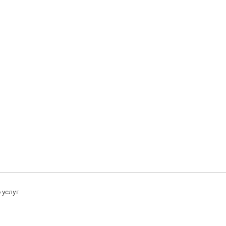
ДЕГУСТАЦИИ
ТИМБИЛДИНГ
 услуг