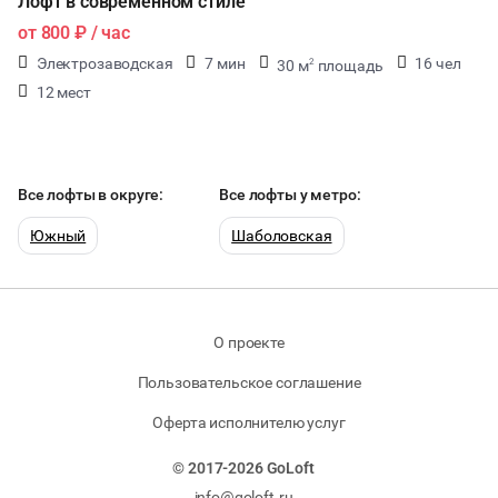
Лофт в современном стиле
от
800 ₽
/ час
Электрозаводская
7 мин
16 чел
30 м
площадь
2
12 мест
Все лофты в округе:
Все лофты у метро:
Южный
Шаболовская
О проекте
Пользовательское соглашение
Оферта исполнителю услуг
© 2017-2026 GoLoft
info@goloft.ru